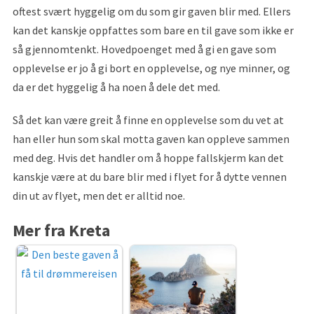
oftest svært hyggelig om du som gir gaven blir med. Ellers
kan det kanskje oppfattes som bare en til gave som ikke er
så gjennomtenkt. Hovedpoenget med å gi en gave som
opplevelse er jo å gi bort en opplevelse, og nye minner, og
da er det hyggelig å ha noen å dele det med.
Så det kan være greit å finne en opplevelse som du vet at
han eller hun som skal motta gaven kan oppleve sammen
med deg. Hvis det handler om å hoppe fallskjerm kan det
kanskje være at du bare blir med i flyet for å dytte vennen
din ut av flyet, men det er alltid noe.
Mer fra Kreta