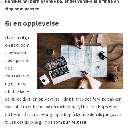
kanskje har barn å tenke på, er det vanskelig å finne en
ting som passer.
Gi en opplevelse
Hvis du vil gi
en gave som
ikke støver
ned hjemme
hos
mottakeren,
og uten tvil
blir husket –
da burde du gi en opplevelse. I dag finnes det ferdige pakker
med alt fra et besøk på en racingbane, til strikkhopp eller
en flytur. Det er selvfølgelig viktig å kjenne den du gir gaven
til, slik at du ikke gir noe som blir helt feil.