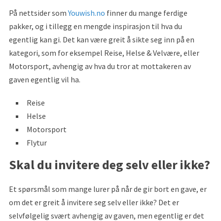
På nettsider som
Youwish.no
finner du mange ferdige
pakker, og i tillegg en mengde inspirasjon til hva du
egentlig kan gi. Det kan være greit å sikte seg inn på en
kategori, som for eksempel Reise, Helse & Velvære, eller
Motorsport, avhengig av hva du tror at mottakeren av
gaven egentlig vil ha.
Reise
Helse
Motorsport
Flytur
Skal du invitere deg selv eller ikke?
Et spørsmål som mange lurer på når de gir bort en gave, er
om det er greit å invitere seg selv eller ikke? Det er
selvfølgelig svært avhengig av gaven, men egentlig er det