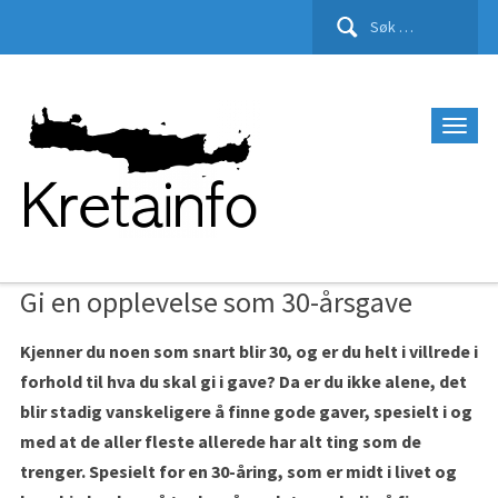
Gi en opplevelse som 30-årsgave
Kjenner du noen som snart blir 30, og er du helt i villrede i
forhold til hva du skal gi i gave? Da er du ikke alene, det
blir stadig vanskeligere å finne gode gaver, spesielt i og
med at de aller fleste allerede har alt ting som de
trenger. Spesielt for en 30-åring, som er midt i livet og